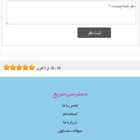
10
/
10
از
1
کاربر
دسترسی سریع
تماس با ما
استخدام
درباره ما
سوالات متداول