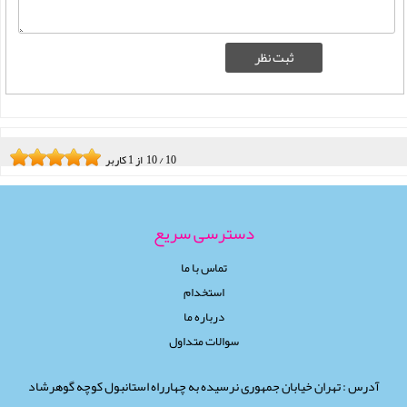
10
/
10
از
1
کاربر
دسترسی سریع
تماس با ما
استخدام
درباره ما
سوالات متداول
آدرس : تهران خیابان جمهوری نرسیده به چهارراه استانبول کوچه گوهرشاد