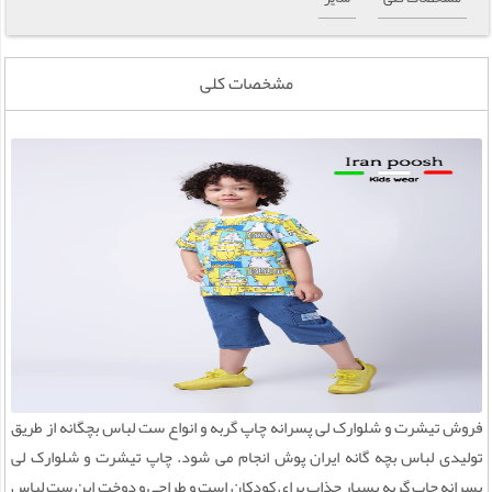
مشخصات کلی
فروش تیشرت و شلوارک لی پسرانه چاپ گربه و انواع ست لباس بچگانه از طریق
تولیدی لباس بچه گانه ایران پوش انجام می شود. چاپ تیشرت و شلوارک لی
پسرانه چاپ گربه بسیار جذاب برای کودکان است و طراحی و دوخت این ست لباس