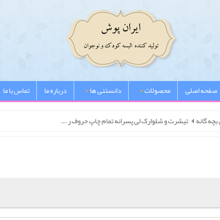
صفحه اصلی
محصولات
دانستنی ها
درباره ما
تماس با ما
بچه گانه
تیشرت و شلوارک لی پسرانه تمام چاپ حروف ر ...