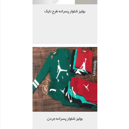
بولیز شلوار پسرانه طرح نایک
بولیز شلوار پسرانه جردن