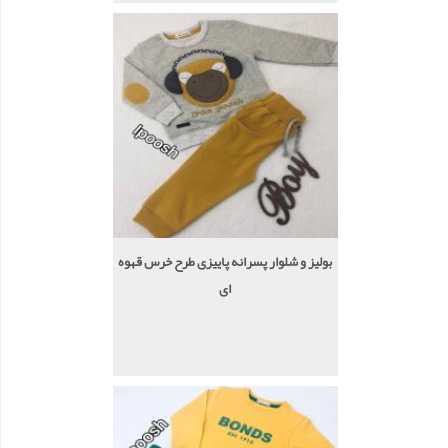
بولیز و شلوار پسرانه پاییزی طرح خرس قهوه
ای