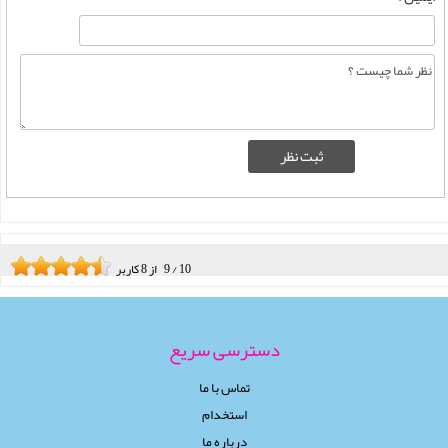
10
/
9
از
8
کاربر
دسترسی سریع
تماس با ما
استخدام
درباره ما