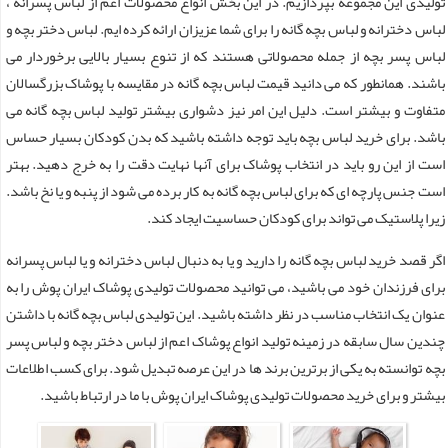
تولیدی این مجموعه بپردازیم. در این بخش انواع محصولات اعم از لباس پسرانه ،
لباس دخترانه و لباس بچه گانه را برای شما عزیزان ارائه کرده ایم. لباس دختر بچه و
لباس پسر بچه از جمله محصولاتی هستند که از تنوع بسیار بالایی برخوردار می
باشند. همانطور که می دانید قیمت لباس بچه گانه در مقایسه با پوشاک بزرگسالان
متفاوت و بیشتر است. دلیل این امر نیز دشواری بیشتر تولید لباس بچه گانه می
باشد. برای خرید لباس بچه باید توجه داشته باشید که بدن کودکان بسیار حساس
است از این رو باید در انتخاب پوشاک برای آنها نهایت دقت را به خرج دهید. بهتر
است جنس پارچه ای که برای لباس بچه گانه به کار برده می شود از پنبه و یا نخ باشد.
زیرا پلاستیک می تواند برای کودکان حساسیت ایجاد کند.
اگر قصد خرید لباس بچه گانه را دارید و یا به دنبال لباس دخترانه و یا لباس پسرانه
برای فرزندان خود می باشید، می توانید محصولات تولیدی پوشاک ایران پوش را به
عنوان یک انتخاب مناسب در نظر داشته باشید. این تولیدی لباس بچه گانه با داشتن
چندین سال سابقه در زمینه تولید انواع پوشاک اعم از لباس دختر بچه و لباس پسر
بچه توانسته به یکی از برترین برند ها در این عرصه تبدیل شود. برای کسب اطلاعات
بیشتر و برای خرید محصولات تولیدی پوشاک ایران پوش با ما در ارتباط باشید.