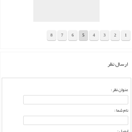
8
7
6
5
4
3
2
1
مجموع 149 محصول
ارسال نظر
عنوان نظر :
نام شما :
ایمیل :