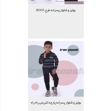
بولیز و شلوار پسرانه طرح BOSS
بولیز و شلوار پسرانه پارچه کبریتی راه راه