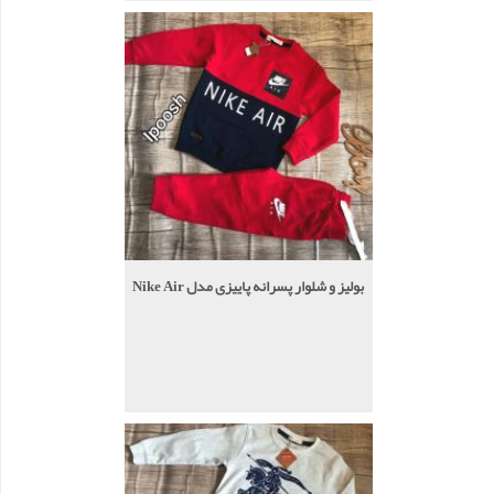
بولیز و شلوار پسرانه پاییزی مدل Nike Air