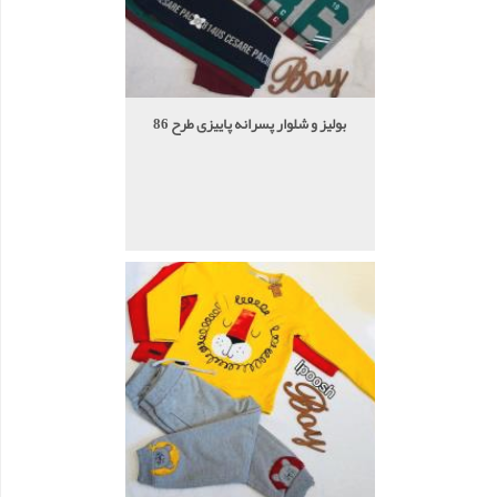
بولیز و شلوار پسرانه پاییزی طرح 86