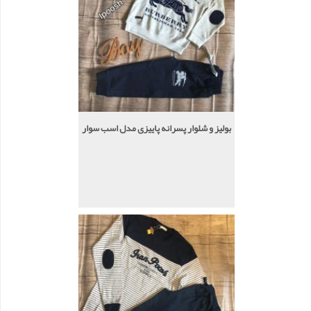
بولیز و شلوار پسرانه پاییزی مدل اسب سوار