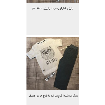
بلیز و شلوار پسرانه پاییزی paction
تیشرت شلوارک پسرانه با طرح خرس عینکی