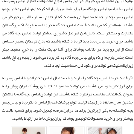
تولیدی این مجموعه بپردازیم. در این بخش انواع محصولات اعم از لباس پسرانه ،
لباس دخترانه و لباس بچه گانه را برای شما عزیزان ارائه کرده ایم. لباس دختر بچه و
لباس پسر بچه از جمله محصولاتی هستند که از تنوع بسیار بالایی برخوردار می
باشند. همانطور که می دانید قیمت لباس بچه گانه در مقایسه با پوشاک بزرگسالان
متفاوت و بیشتر است. دلیل این امر نیز دشواری بیشتر تولید لباس بچه گانه می
باشد. برای خرید لباس بچه باید توجه داشته باشید که بدن کودکان بسیار حساس
است از این رو باید در انتخاب پوشاک برای آنها نهایت دقت را به خرج دهید. بهتر
است جنس پارچه ای که برای لباس بچه گانه به کار برده می شود از پنبه و یا نخ باشد.
زیرا پلاستیک می تواند برای کودکان حساسیت ایجاد کند.
اگر قصد خرید لباس بچه گانه را دارید و یا به دنبال لباس دخترانه و یا لباس پسرانه
برای فرزندان خود می باشید، می توانید محصولات تولیدی پوشاک ایران پوش را به
عنوان یک انتخاب مناسب در نظر داشته باشید. این تولیدی لباس بچه گانه با داشتن
چندین سال سابقه در زمینه تولید انواع پوشاک اعم از لباس دختر بچه و لباس پسر
بچه توانسته به یکی از برترین برند ها در این عرصه تبدیل شود. برای کسب اطلاعات
بیشتر و برای خرید محصولات تولیدی پوشاک ایران پوش با ما در ارتباط باشید.