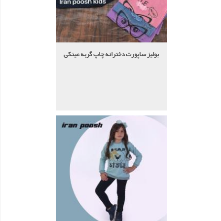
بولیز ساپورت دخترانه چاپ گربه عینکی