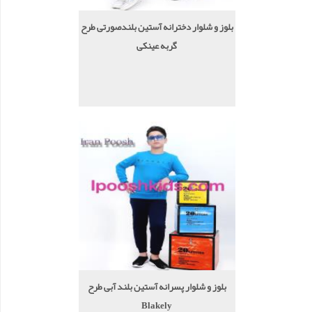
بلوز و شلوار دخترانه آستین بلندصورتی طرح
گربه عینکی
بلوز و شلوار پسرانه آستین بلند آبی طرح
Blakely