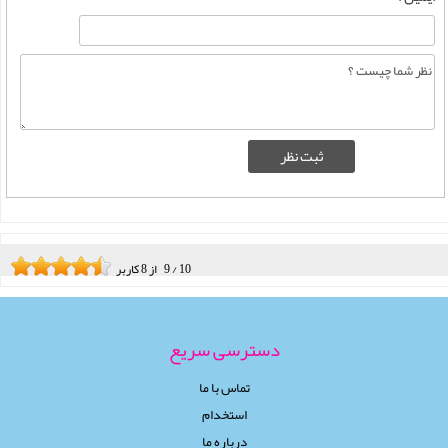
10
/
9
از
8
کاربر
دسترسی سریع
تماس با ما
استخدام
درباره ما