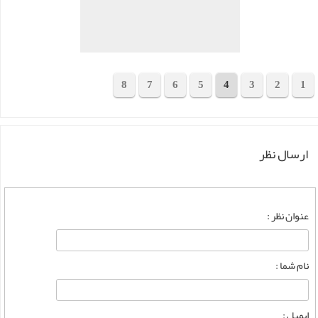
8
7
6
5
4
3
2
1
مجموع 149 محصول
ارسال نظر
عنوان نظر :
نام شما :
ایمیل :