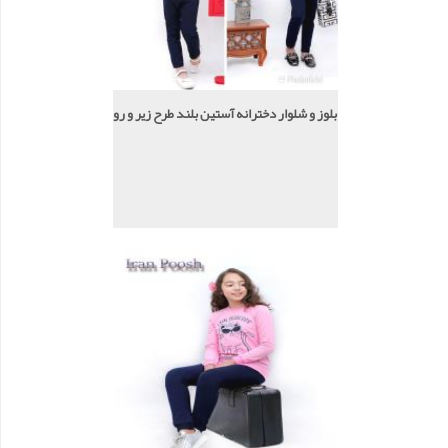
بلوز و شلوار دخترانه آستین بلند طرح زیر و رو