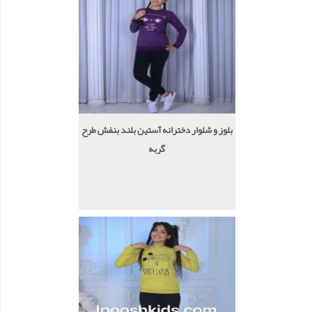
بلوز و شلوار دخترانه آستین بلند بنفش طرح
گربه