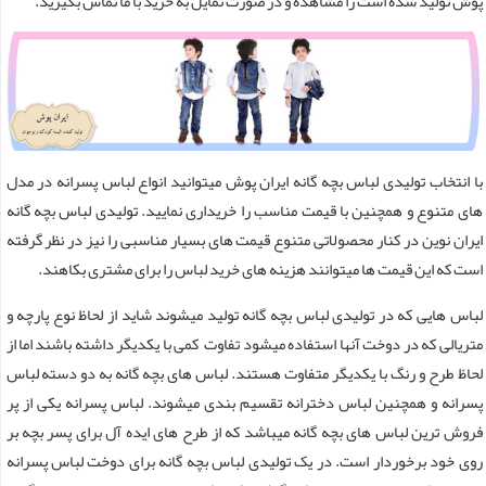
پوش تولید شده است را مشاهده و در صورت تمایل به خرید با ما تماس بگیرید.
با انتخاب تولیدی لباس بچه گانه ایران پوش میتوانید انواع لباس پسرانه در مدل
های متنوع و همچنین با قیمت مناسب را خریداری نمایید. تولیدی لباس بچه گانه
ایران نوین در کنار محصولاتی متنوع قیمت های بسیار مناسبی را نیز در نظر گرفته
است که این قیمت ها میتوانند هزینه های خرید لباس را برای مشتری بکاهند.
لباس هایی که در تولیدی لباس بچه گانه تولید میشوند شاید از لحاظ نوع پارچه و
متریالی که در دوخت آنها استفاده میشود تفاوت کمی با یکدیگر داشته باشند اما از
لحاظ طرح و رنگ با یکدیگر متفاوت هستند. لباس های بچه گانه به دو دسته لباس
پسرانه و همچنین لباس دخترانه تقسیم بندی میشوند. لباس پسرانه یکی از پر
فروش ترین لباس های بچه گانه میباشد که از طرح های ایده آل برای پسر بچه بر
روی خود برخوردار است. در یک تولیدی لباس بچه گانه برای دوخت لباس پسرانه