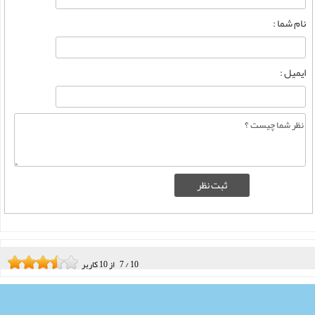
نام شما :
ایمیل :
10
/
7
از
10
کاربر