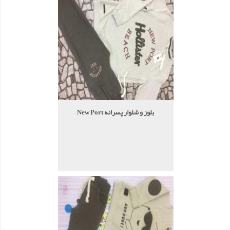
بلوز و شلوار پسرانه New Port