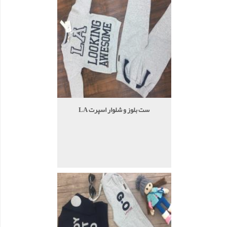
ست بلوز و شلوار اسپرت LA