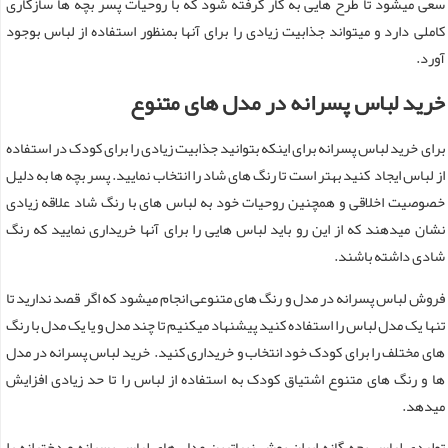
سعی میشود تا طرح هایی به کار گرفته شود که با روحیات پسر بچه ها سازگاری
کاملی دارد و میتواند جذابیت زیادی را برای آنها بمنظور استفاده از لباس بوجود
آورد.
خرید لباس پسرانه در مدل های متنوع
برای خرید لباس پسرانه برای اینکه بتوانید جذابیت زیادی را برای کودک در استفاده
از لباس ایجاد کنید بهتر است تا رنگ های شاد را انتخاب نمایید. پسر بچه ها به دلیل
خصوصیت اخلاقی و همچنین روحیات خود به لباس های با رنگ شاد علاقه زیادی
نشان میدهند که از این رو باید لباس هایی را برای آنها خریداری نمایید که رنگ
شادی داشته باشند.
فروش لباس پسرانه در مدل و رنگ های متنوعی انجام میشود که اگر قصد ندارید تا
تنها یک مدل لباس را استفاده کنید پیشنهاد میکنیم تا چند مدل و یا یک مدل با رنگ
های مختلف را برای کودک خود انتخاب و خریداری کنید. خرید لباس پسرانه در مدل
ها و رنگ های متنوع اشتیاق کودک به استفاده از لباس را تا حد زیادی افزایش
میدهد.
تولیدی لباس بچه گانه ایران پوش زیباترین مدل های لباس پسرانه و دخترانه را