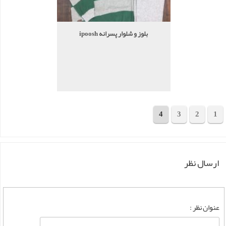
بلوز و شلوار پسرانه ipoosh
4
3
2
1
مجموع 72 محصول
ارسال نظر
عنوان نظر :