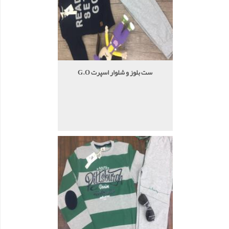
ست بلوز و شلوار اسپرت G.O