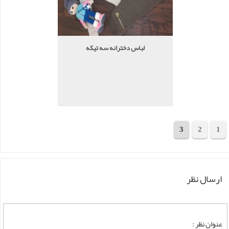
لباس دخترانه سه تیکه
3
2
1
مجموع 41 محصول
ارسال نظر
عنوان نظر :