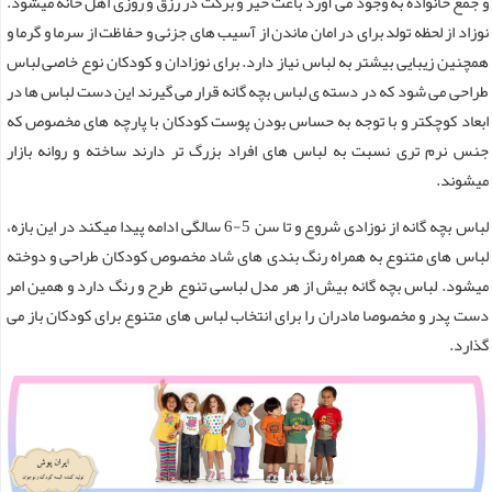
و جمع خانواده به وجود می آورد باعث خیر و برکت در رزق و روزی اهل خانه میشود.
نوزاد از لحظه تولد برای در امان ماندن از آسیب های جزئی و حفاظت از سرما و گرما و
همچنین زیبایی بیشتر به لباس نیاز دارد. برای نوزادان و کودکان نوع خاصی لباس
طراحی می شود که در دسته ی لباس بچه گانه قرار می گیرند این دست لباس ها در
ابعاد کوچکتر و با توجه به حساس بودن پوست کودکان با پارچه های مخصوص که
جنس نرم تری نسبت به لباس های افراد بزرگ تر دارند ساخته و روانه بازار
میشوند.
لباس بچه گانه از نوزادی شروع و تا سن 5-6 سالگی ادامه پیدا میکند در این بازه،
لباس های متنوع به همراه رنگ بندی های شاد مخصوص کودکان طراحی و دوخته
میشود. لباس بچه گانه بیش از هر مدل لباسی تنوع طرح و رنگ دارد و همین امر
دست پدر و مخصوصا مادران را برای انتخاب لباس های متنوع برای کودکان باز می
گذارد.