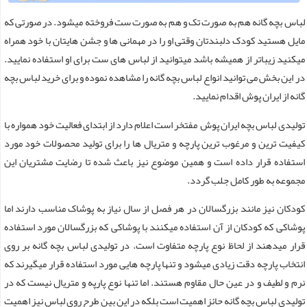
لباس بچه گانه هم به صورت تک و هم به صورت ست فروخته میشود. در صورتی که
مایل هستید کودک دلبندتان وقتی او را در مهمانی ها و جشن هایتان با خود همراه
میکنید زیباتر از همیشه باشد میتوانید از لباس های ست برای او استفاده نمایید.
در این بخش می توانید انواع لباس بچه گانه را مشاهده نموده و برای خرید لباس بچه
گانه از ایران پوش اقدام نمایید.
تولیدی لباس بچه ایران پوش مفتخر است اعلام دارد از ابتدای فعالیت خود همواره با
کیفیت ترین و مرغوب ترین پارچه و متریال ها را برای تولید محصولات خود مورد
استفاده قرار داده است و همین موضوع نیز باعث شده تا رضایت مشتریان این
مجموعه به طور کامل جلب گردد.
کودکان نیز مانند بزرگسالان در هر فصل از سال نیاز به پوشاک مناسب دارند اما
پوشاکی که کودکان از آن استفاده میکنند با پوشاکی که بزرگسالان مورد استفاده
قرار میدهند از لحاظ نوع پارچه متفاوت است. در تولیدی لباس بچه گانه بر روی
انتخاب پارچه دقت زیادی میشود و تنها پارچه هایی مورد استفاده قرار میگیرند که
نرم و لطیف و در عین حال مقاوم هستند. اما تنها نوع پارپه و متریال نیست که در
تولیدی لباس بچه گانه حائز اهمیت است بلکه در این بین طرح روی لباس نیز اهمیت