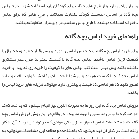
بسیار زیادی دارد و از طرح های جذاب برای کودکان باید استفاده شود. طرحلباس
بچه گانه بر اساس جنسیت کودک متفاوت میباشد و طرح هایی که برای لباس
دخترانه استفاده میشود با طرح لباس مناسب برای پسران متفاوت میباشد.
راهنمای خرید لباس بچه گانه
برای خرید لباس بچه گانه ابتدا جنس لباس را مورد بررسی قرار دهید و به دنبال با
کیفیت ترین لباس باشید. لباس بچه گانه با کیفیت میتواند طول عمر بیشتری
داشته باشد پس بهتر است تنها لباس های با کیفیت را خریداری نمایید. با خرید
لباس بچه گانه با کیفیت هزینه های شما تا حد زیادی کاهش خواهد یافت و نباید
تصور کنید که هر لباسی که قیمت پایینتری دارد میتواند هزینه های خرید لباس را
بکاهد.
فروش لباس بچه گانه این روزها به صورت آنلاین نیز انجام میشود که به شما کمک
خواهد کرد تا لباس مناسبی را تهیه نمایید . در واقع در این روش فروش لباس بچه
گانه کلیه مشخصات لباس اعم از سایز و حتی موادی که در تولید و دوخت آن به کار
رفته است در کنار آن قید میشود که با مشاهده و مطالعه این مشخصات میتوانید به
راحتی بهترین لباس را برای فرزند خود خریداری کنید.