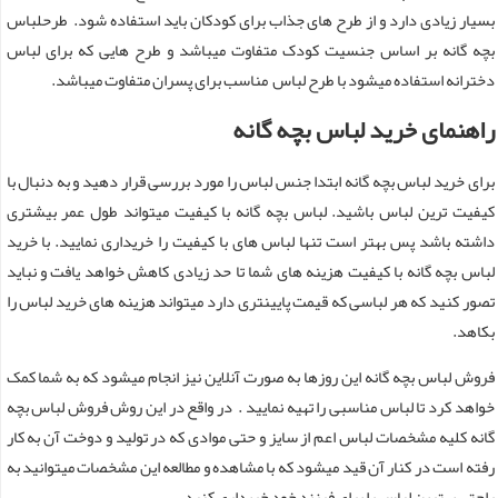
بسیار زیادی دارد و از طرح های جذاب برای کودکان باید استفاده شود. طرحلباس
بچه گانه بر اساس جنسیت کودک متفاوت میباشد و طرح هایی که برای لباس
دخترانه استفاده میشود با طرح لباس مناسب برای پسران متفاوت میباشد.
راهنمای خرید لباس بچه گانه
برای خرید لباس بچه گانه ابتدا جنس لباس را مورد بررسی قرار دهید و به دنبال با
کیفیت ترین لباس باشید. لباس بچه گانه با کیفیت میتواند طول عمر بیشتری
داشته باشد پس بهتر است تنها لباس های با کیفیت را خریداری نمایید. با خرید
لباس بچه گانه با کیفیت هزینه های شما تا حد زیادی کاهش خواهد یافت و نباید
تصور کنید که هر لباسی که قیمت پایینتری دارد میتواند هزینه های خرید لباس را
بکاهد.
فروش لباس بچه گانه این روزها به صورت آنلاین نیز انجام میشود که به شما کمک
خواهد کرد تا لباس مناسبی را تهیه نمایید . در واقع در این روش فروش لباس بچه
گانه کلیه مشخصات لباس اعم از سایز و حتی موادی که در تولید و دوخت آن به کار
رفته است در کنار آن قید میشود که با مشاهده و مطالعه این مشخصات میتوانید به
راحتی بهترین لباس را برای فرزند خود خریداری کنید.