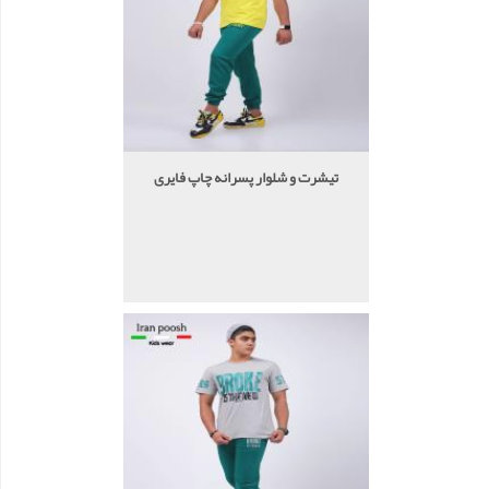
تیشرت و شلوار پسرانه چاپ فایری