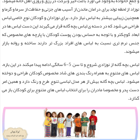
و جمع خانواده به وجود می آورد باعث خیر و برکت در رزق و روزی اهل خانه میشود.
نوزاد از لحظه تولد برای در امان ماندن از آسیب های جزئی و حفاظت از سرما و گرما و
همچنین زیبایی بیشتر به لباس نیاز دارد. برای نوزادان و کودکان نوع خاصی لباس
طراحی می شود که در دسته ی لباس بچه گانه قرار می گیرند این دست لباس ها در
ابعاد کوچکتر و با توجه به حساس بودن پوست کودکان با پارچه های مخصوص که
جنس نرم تری نسبت به لباس های افراد بزرگ تر دارند ساخته و روانه بازار
میشوند.
لباس بچه گانه از نوزادی شروع و تا سن 5-6 سالگی ادامه پیدا میکند در این بازه،
لباس های متنوع به همراه رنگ بندی های شاد مخصوص کودکان طراحی و دوخته
میشود. لباس بچه گانه بیش از هر مدل لباسی تنوع طرح و رنگ دارد و همین امر
دست پدر و مخصوصا مادران را برای انتخاب لباس های متنوع برای کودکان باز می
گذارد.