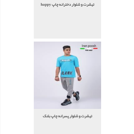
تیشرت و شلوار دخترانه چاپ happy
تیشرت و شلوار پسرانه چاپ بلنک