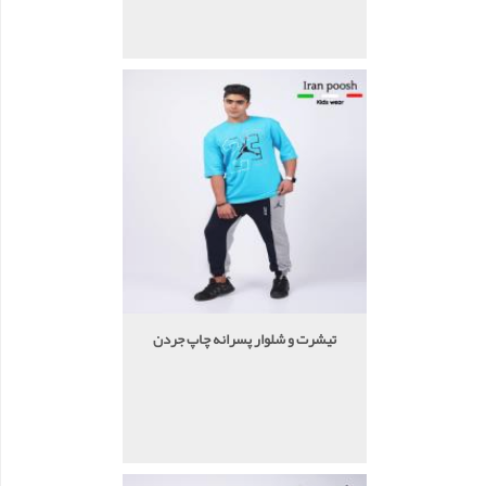
تیشرت و شلوار پسرانه چاپ جردن