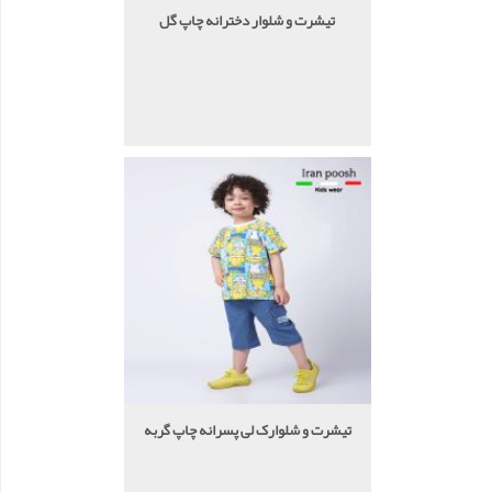
تیشرت و شلوار دخترانه چاپ گل
تیشرت و شلوارک لی پسرانه چاپ گربه