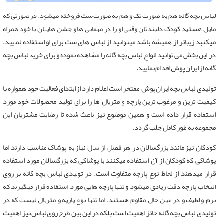
لباس بچه گانه هم به صورت تک و هم به صورت ست فروخته میشود. در صورتی که
مایل هستید کودک دلبندتان وقتی او را در مهمانی ها و جشن هایتان با خود همراه
میکنید زیباتر از همیشه باشد میتوانید از لباس های ست برای او استفاده نمایید.
در این بخش می توانید انواع لباس بچه گانه را مشاهده نموده و برای خرید لباس بچه
گانه از ایران پوش اقدام نمایید.
تولیدی لباس بچه ایران پوش مفتخر است اعلام دارد از ابتدای فعالیت خود همواره با
کیفیت ترین و مرغوب ترین پارچه و متریال ها را برای تولید محصولات خود مورد
استفاده قرار داده است و همین موضوع نیز باعث شده تا رضایت مشتریان این
مجموعه به طور کامل جلب گردد.
کودکان نیز مانند بزرگسالان در هر فصل از سال نیاز به پوشاک مناسب دارند اما
پوشاکی که کودکان از آن استفاده میکنند با پوشاکی که بزرگسالان مورد استفاده
قرار میدهند از لحاظ نوع پارچه متفاوت است. در تولیدی لباس بچه گانه بر روی
انتخاب پارچه دقت زیادی میشود و تنها پارچه هایی مورد استفاده قرار میگیرند که
نرم و لطیف و در عین حال مقاوم هستند. اما تنها نوع پارپه و متریال نیست که در
تولیدی لباس بچه گانه حائز اهمیت است بلکه در این بین طرح روی لباس نیز اهمیت