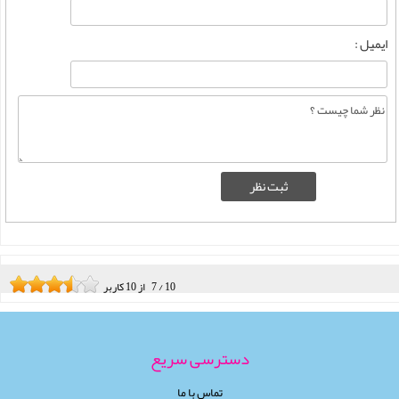
ایمیل :
10
/
7
از
10
کاربر
دسترسی سریع
تماس با ما