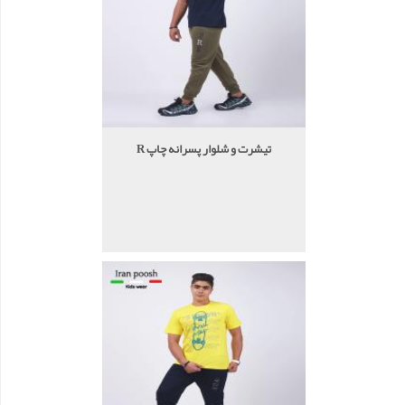
تیشرت ‌و شلوار پسرانه چاپ R