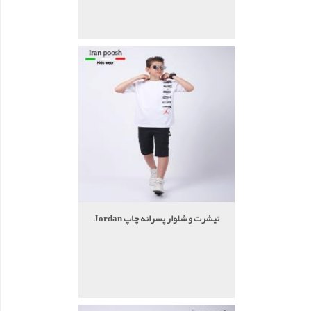
تیشرت و شلوار پسرانه چاپ Jordan