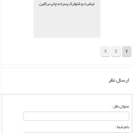
تیشرت و شلوارک پسرانه چاپ برکلین
3
2
1
مجموع 41 محصول
ارسال نظر
عنوان نظر :
نام شما :