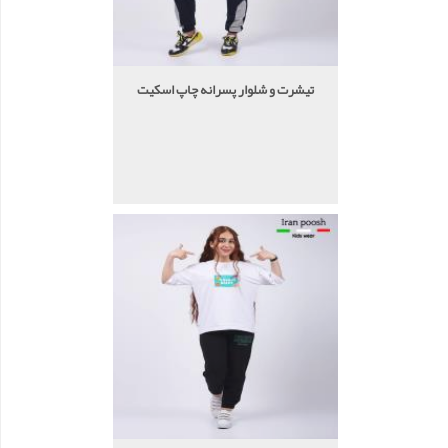
تیشرت و شلوار پسرانه چاپ اسکیت