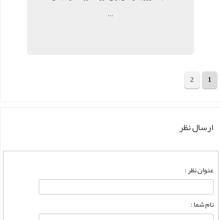
...
2
1
مجموع 32 مقاله
ارسال نظر
عنوان نظر :
نام شما :