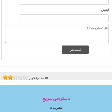
ایمیل :
10
/
4
از
3
کاربر
دسترسی سریع
تماس با ما