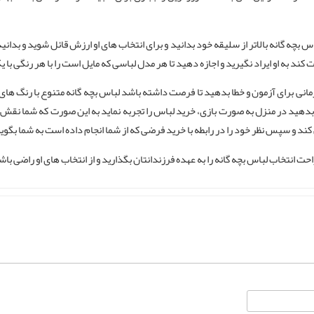
 بچه گانه بالاتر از سلیقه خود بدانید و برای انتخاب های او ارزش قائل شوید و بد
ند به او ایراد نگیرید و اجازه دهید تا هر مدل لباسی که مایل است را با هر رنگی با 
نی برای آزمون و خطا بدهید تا فرصت داشته باشد لباس بچه گانه متنوع با رنگ های م
هید در منزل به صورت بازی، خرید لباس را تجربه نماید به این صورت که شما نقش فر
ض کند و سپس نظر خود را در رابطه با خرید فرضی که از شما انجام داده است به شما بگوی
راحت انتخاب لباس بچه گانه را به عهده فرزندانتان بگذارید و از انتخاب های او راضی باش