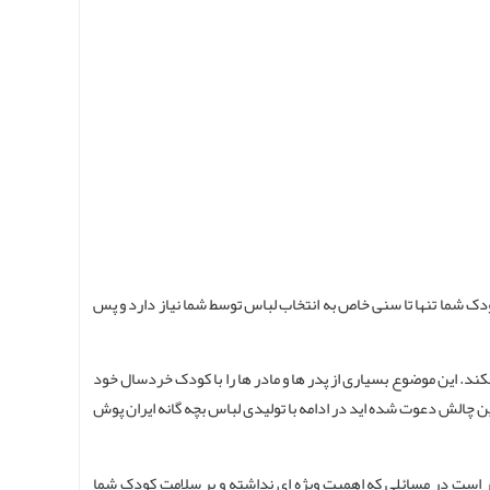
ودک شما تنها تا سنی خاص به انتخاب لباس توسط شما نیاز دارد و پس
 قرمز ها را بشکند. این موضوع بسیاری از پدر ها و مادر ها را با کودک خردسال خود
ن چالش دعوت شده اید در ادامه با تولیدی لباس بچه گانه ایران پوش
ر است در مسائلی که اهمیت ویژه ای نداشته و بر سلامت کودک شما