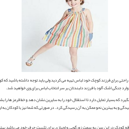
به راحتی برای فرزند کوچک خود لباس تهیه می کردید ولی باید توجه داشته باشید که ک
 نه وارد جنگی اشک آلود با فرزند دلبندتان بر سر انتخاب لباس برای وی خواهید شد.
سن 3 سالگی در مرحله ای قرار میگیرد که بسیار تمایل دارد تا استقلال خود را به سایرین نشان دهد و خط
دگی و به بهترین نحو ممکن به آن رسیدگی کرد. در صورتی که شما نیز با کودکان به ای
لاقه کودک در این سن به سمت زورگویی و لجبازی برای تثبیت حرف خود می باشد بهت