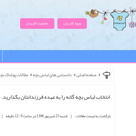
ورود کاربران
عضویت کاربران
صفحه اصلی
دانستنی های لباس بچه
مقالات پوشاک بچه
انتخاب لباس بچه گانه را به عهده فرزندانتان بگذارید.
|
|
بازگشت به لیست مقالات »
شنبه 25 شهریور 1396 در ساعت 9 : 12 دقیقه