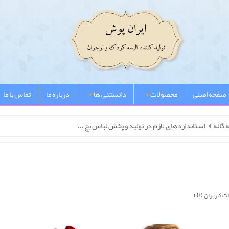
صفحه اصلی
محصولات
دانستنی ها
درباره ما
تماس با ما
 گانه
استانداردهای لازم در تولید و پخش لباس بچ ...
 کاربران ( 0 )