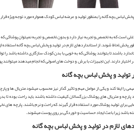
 پخش لباس بچه گانه را بمنظور تولید و عرضه لباس کودک همواره مورد توجه ویژه قرار
اغلی است که به تخصص و تجربه نیاز دارد و بدون تخصص و تجربه نمیتوان پوشاکی که ا
نطور پخش لحاظ شوند. از استانداردهای لازم در تولید و پخش لباس بچه گانه استفاده ا
ندارد باشند تا بتوانند پوشاکی که به خوبی با بدن کودک سازگاری داشته باشد را تولی
 در اختیار دارند. این تجهیزات با برش و دوخت های اصولی که انجام میدهند میتوانند 
ر تولید و پخش لباس بچه گانه
می را ایفا کند و یکی از عوامل مهم و تاثیر گذار نیز محسوب میشود متریال ها و پارچه
ند پارچه و متریال های پوشاک بزرگسالان کیفیت داشته باشند باید راحت بوده تا ب
ایی برای تولید پوشاک مورد استفاده قرار گیرند که راحت و نرم باشند. پارچه های 
ته باشد زیرا باعث ایجاد حساسیت و خوردگی بر روی پوست میشوند.
ای لازم در تولید و پخش لباس بچه گانه