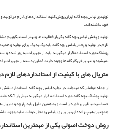
تولیدی لباس بچه گانه ایران پوش کلیه استانداردهای لازم در تولید و
خود داشته اند.
تولید و پخش لباس بچه گانه یکی از فعالیت ها و بهتر است بگوییم مش
لازم در تولید و پخش لباس بچه گانه باید یک به یک برای تولید و همی
پوشاک مورد استفاده قرار میگیرند باید از تجهیزات به روز شده و استا
نمیشود و تنها برخی کارگاه ها وجود دارند که این دسته از تجهیزات را
متریال های با کیفیت از استانداردهای لازم د
از جمله عواملی که میتواند در تولید لباس بچه گانه استاندارد نقش مه
تولید پوشاک بچه گانه مورد استفاده قرار میگیرند بیش از آنکه مان
حساسیت بالایی برخوردار است و به همین دلیل باید پارچه و متریال ه
همچنین هیپ زائده ای نیز بر روی لباس و محل دوخت نباید وجود داش
روش دوخت اصولی یکی از مهمترین استاندارده