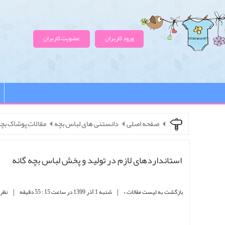
ورود کاربران
عضویت کاربران
صفحه اصلی
دانستنی های لباس بچه
مقالات پوشاک بچه
استانداردهای لازم در تولید و پخش لباس بچه گانه
|
|
بازگشت به لیست مقالات »
شنبه 1 آذر 1399 در ساعت 15 : 55 دقیقه
نظرات